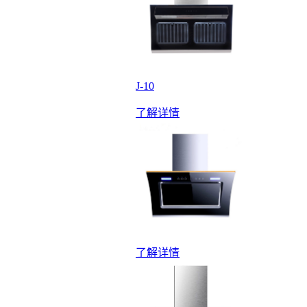
J-10
了解详情
了解详情