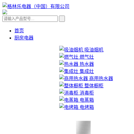
首页
厨房电器
吸油烟机
燃气灶
热水器
集成灶
商用热水器
整体橱柜
消毒柜
电蒸箱
电烤箱