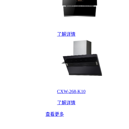
了解详情
CXW-268-K10
了解详情
查看更多